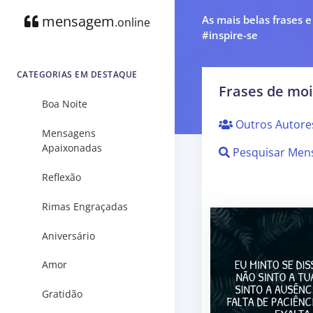
mensagem
As mais belas frases 
.online
#inspire-se
CATEGORIAS EM DESTAQUE
Frases de moi
Boa Noite
Outros Autore
Mensagens
Apaixonadas
Pesquisar Men
Reflexão
Rimas Engraçadas
Aniversário
Amor
Gratidão