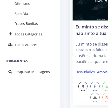
Otimismo
Bom Dia
Frases Bonitas
Eu minto se dis
não sinto a tua 
Todas Categorias
Eu minto se disse
Todos Autores
sinto a tua falta, 
ausência duma fa
paciência que te e
FERRAMENTAS
Pesquisar Mensagens
#saudades
#mois