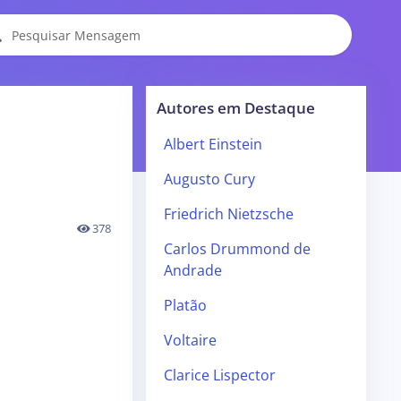
Autores em Destaque
Albert Einstein
Augusto Cury
Friedrich Nietzsche
378
Carlos Drummond de
Andrade
Platão
Voltaire
Clarice Lispector