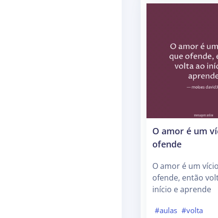
O amor é um ví
ofende
O amor é um víci
ofende, então vol
início e aprende
#aulas
#volta