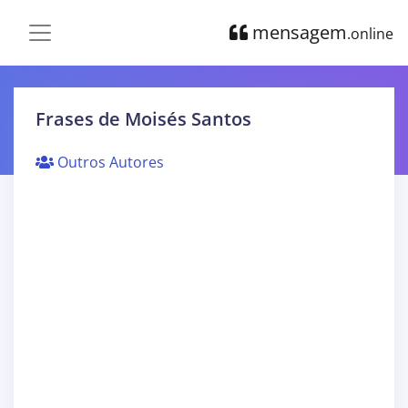
mensagem
.online
Frases de Moisés Santos
Outros Autores