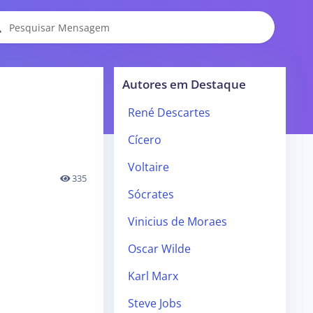
Autores em Destaque
René Descartes
Cícero
Voltaire
335
Sócrates
Vinicius de Moraes
Oscar Wilde
Karl Marx
Steve Jobs