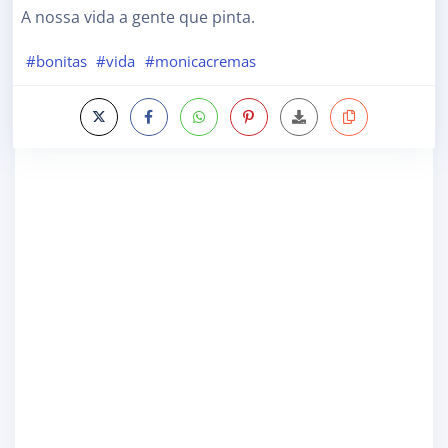
A nossa vida a gente que pinta.
#bonitas
#vida
#monicacremas