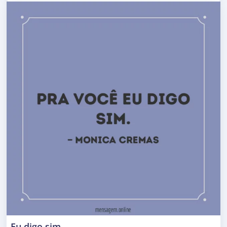
Eu digo sim