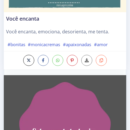
Você encanta
Você encanta, emociona, desorienta, me tenta.
#bonitas
#monicacremas
#apaixonadas
#amor