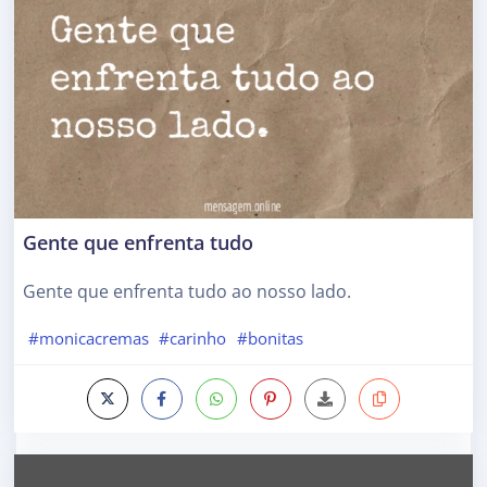
Gente que enfrenta tudo
Gente que enfrenta tudo ao nosso lado.
#monicacremas
#carinho
#bonitas