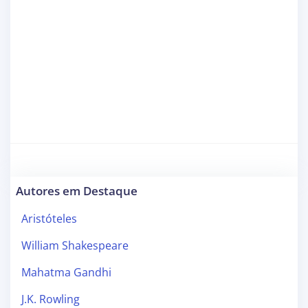
Autores em Destaque
Aristóteles
William Shakespeare
Mahatma Gandhi
J.K. Rowling