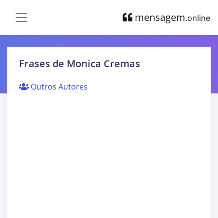
mensagem
.online
Frases de Monica Cremas
Outros Autores