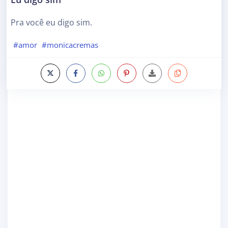
Pra você eu digo sim.
#amor
#monicacremas