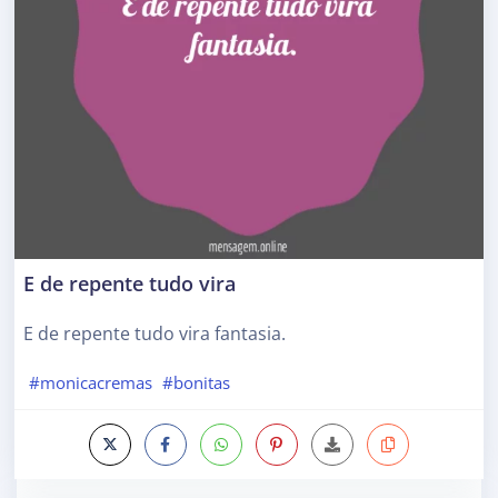
E de repente tudo vira
E de repente tudo vira fantasia.
#monicacremas
#bonitas