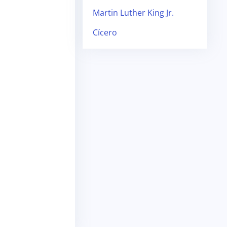
Martin Luther King Jr.
Cícero