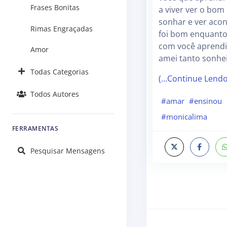
Frases Bonitas
a viver ver o bom 
sonhar e ver acon
Rimas Engraçadas
foi bom enquant
com você aprendi
Amor
amei tanto sonhe
Todas Categorias
(…Continue Lend
Todos Autores
#amar
#ensinou
#monicalima
FERRAMENTAS
Pesquisar Mensagens