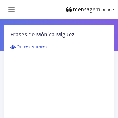
mensagem
.online
Frases de Mônica Miguez
Outros Autores