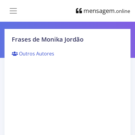
mensagem
.online
Frases de Monika Jordão
Outros Autores