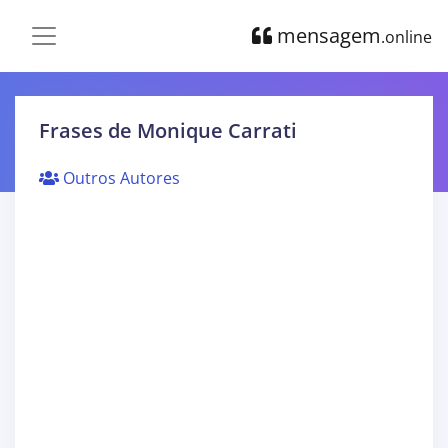
mensagem
.online
Frases de Monique Carrati
Outros Autores