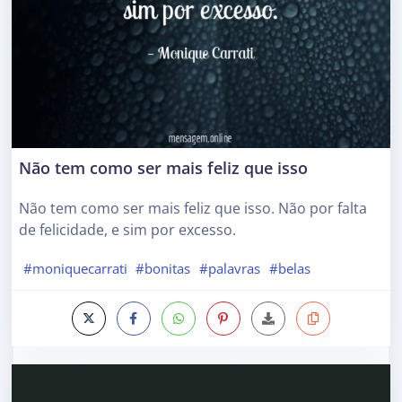
Não tem como ser mais feliz que isso
Não tem como ser mais feliz que isso. Não por falta
de felicidade, e sim por excesso.
#moniquecarrati
#bonitas
#palavras
#belas