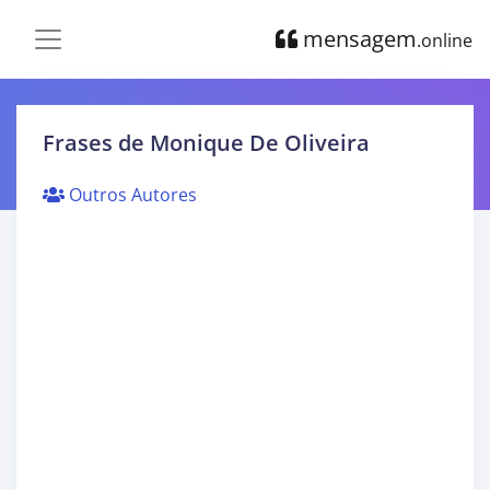
mensagem
.online
Frases de Monique De Oliveira
Outros Autores