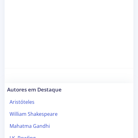
Autores em Destaque
Aristóteles
William Shakespeare
Mahatma Gandhi
J.K. Rowling