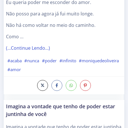
Eu queria poder me esconder do amor.
Não posso para agora já fui muito longe.
Não há como voltar no meio do caminho.
Como …
(…Continue Lendo…)
#acaba
#nunca
#poder
#infinito
#moniquedeoliveira
#amor
Imagina a vontade que tenho de poder estar
juntinha de você
Imagina a vontade que tenho de poder estar juntinha