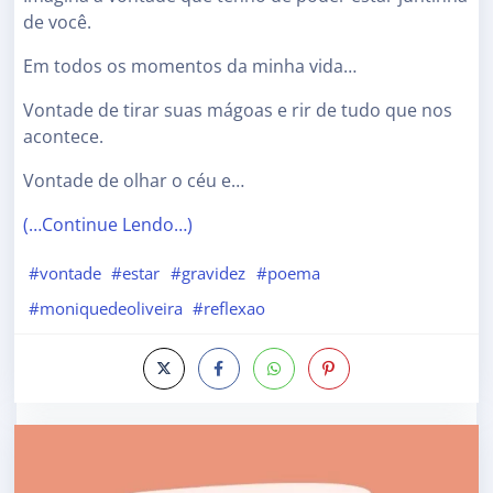
de você.
Em todos os momentos da minha vida…
Vontade de tirar suas mágoas e rir de tudo que nos
acontece.
Vontade de olhar o céu e…
(…Continue Lendo…)
#vontade
#estar
#gravidez
#poema
#moniquedeoliveira
#reflexao