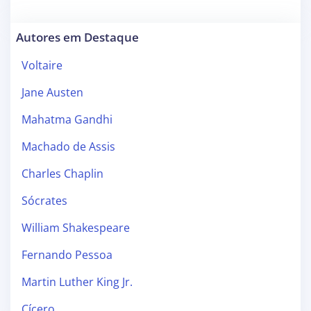
Autores em Destaque
Voltaire
Jane Austen
Mahatma Gandhi
Machado de Assis
Charles Chaplin
Sócrates
William Shakespeare
Fernando Pessoa
Martin Luther King Jr.
Cícero