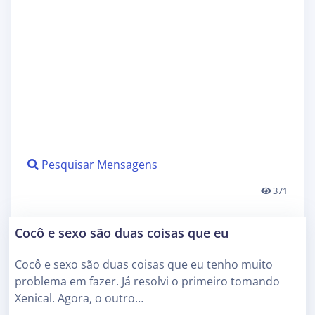
Pesquisar Mensagens
371
Cocô e sexo são duas coisas que eu
Cocô e sexo são duas coisas que eu tenho muito
problema em fazer. Já resolvi o primeiro tomando
Xenical. Agora, o outro…