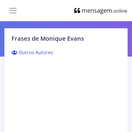
mensagem
.online
Frases de Monique Evans
Outros Autores