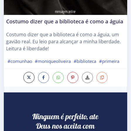
Costumo dizer que a biblioteca é como a águia
Costumo dizer que a biblioteca é como a águia, um
gavião real. Eu leio para alcançar a minha liberdade.
Leitura é liberdade!
#comunhao
#moniqueoliveira
#biblioteca
#primeira