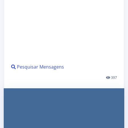
Pesquisar Mensagens
397