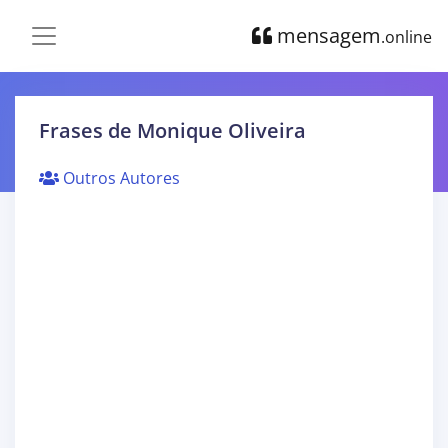
mensagem
.online
Frases de Monique Oliveira
Outros Autores