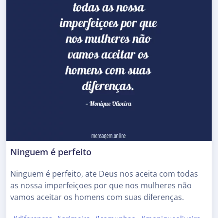
Ninguem é perfeito
Ninguem é perfeito, ate Deus nos aceita com todas
as nossa imperfeiçoes por que nos mulheres não
vamos aceitar os homens com suas diferenças.