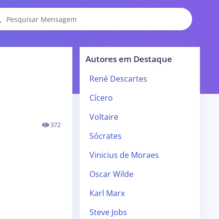
Autores em Destaque
René Descartes
Cícero
Voltaire
372
Sócrates
Vinicius de Moraes
Oscar Wilde
Karl Marx
Steve Jobs