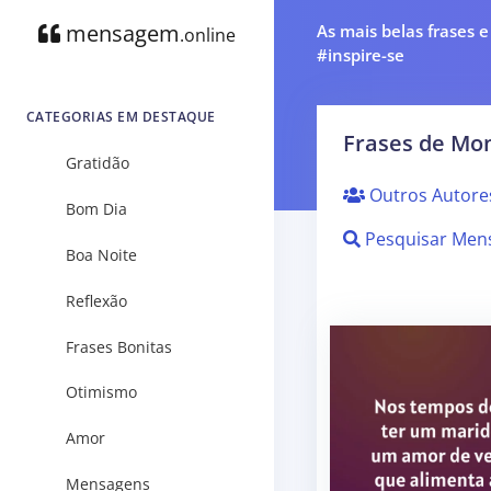
mensagem
As mais belas frases 
.online
#inspire-se
CATEGORIAS EM DESTAQUE
Frases de Mon
Gratidão
Outros Autore
Bom Dia
Pesquisar Men
Boa Noite
Reflexão
Frases Bonitas
Otimismo
Amor
Mensagens