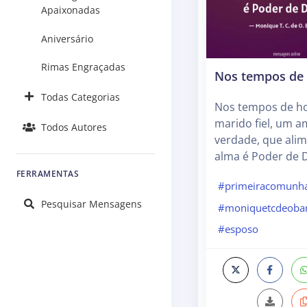
Apaixonadas
Aniversário
Rimas Engraçadas
Nos tempos de 
Todas Categorias
Nos tempos de ho
marido fiel, um a
Todos Autores
verdade, que alim
alma é Poder de 
FERRAMENTAS
#primeiracomunh
Pesquisar Mensagens
#moniquetcdeobar
#esposo