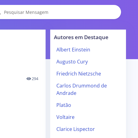
Autores em Destaque
Albert Einstein
Augusto Cury
Friedrich Nietzsche
294
Carlos Drummond de
Andrade
Platão
Voltaire
Clarice Lispector