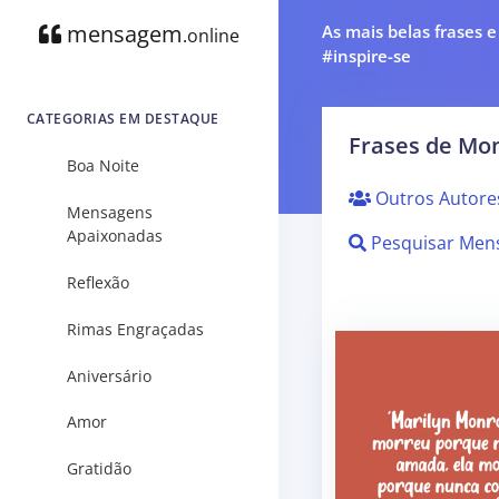
mensagem
As mais belas frases 
.online
#inspire-se
CATEGORIAS EM DESTAQUE
Frases de Mon
Boa Noite
Outros Autore
Mensagens
Apaixonadas
Pesquisar Men
Reflexão
Rimas Engraçadas
Aniversário
Amor
Gratidão