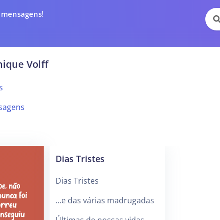
e mensagens!
ique Volff
s
sagens
Dias Tristes
Dias Tristes
…e das várias madrugadas