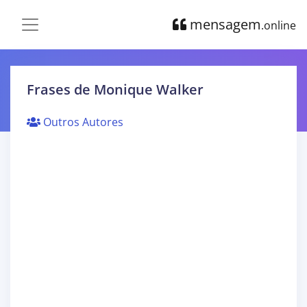
mensagem
.online
Frases de Monique Walker
Outros Autores