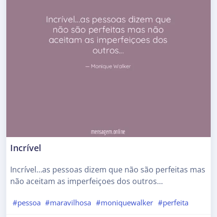
Incrível
Incrível…as pessoas dizem que não são perfeitas mas
não aceitam as imperfeiçoes dos outros…
#pessoa
#maravilhosa
#moniquewalker
#perfeita