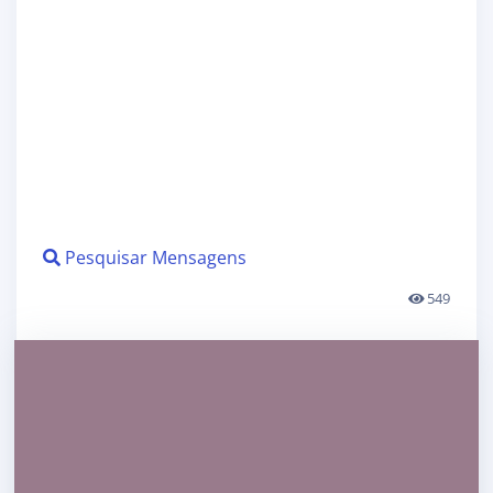
Pesquisar Mensagens
549