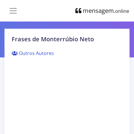
mensagem
.online
Frases de Monterrúbio Neto
Outros Autores