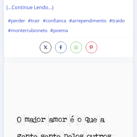
(…Continue Lendo…)
#perder
#trair
#confianca
#arrependimento
#traido
#monterrubioneto
#poema