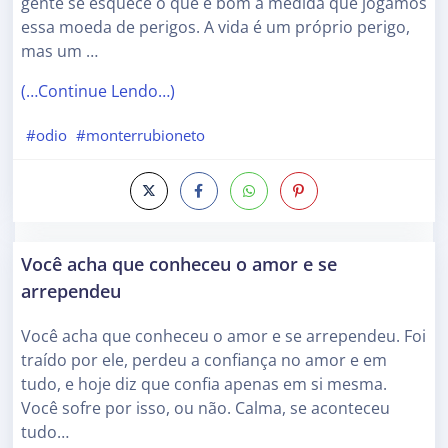
gente se esquece o que é bom à medida que jogamos
essa moeda de perigos. A vida é um próprio perigo,
mas um …
(…Continue Lendo…)
#odio
#monterrubioneto
Você acha que conheceu o amor e se
arrependeu
Você acha que conheceu o amor e se arrependeu. Foi
traído por ele, perdeu a confiança no amor e em
tudo, e hoje diz que confia apenas em si mesma.
Você sofre por isso, ou não. Calma, se aconteceu
tudo…