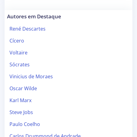
Autores em Destaque
René Descartes
Cícero
Voltaire
Sócrates
Vinicius de Moraes
Oscar Wilde
Karl Marx
Steve Jobs
Paulo Coelho
Carlos Drummond de Andrade