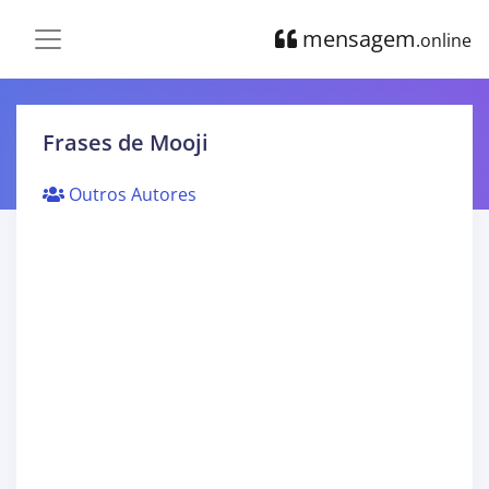
mensagem
.online
Frases de Mooji
Outros Autores