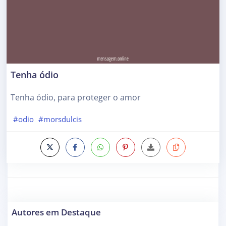
Tenha ódio
Tenha ódio, para proteger o amor
#odio
#morsdulcis
Autores em Destaque