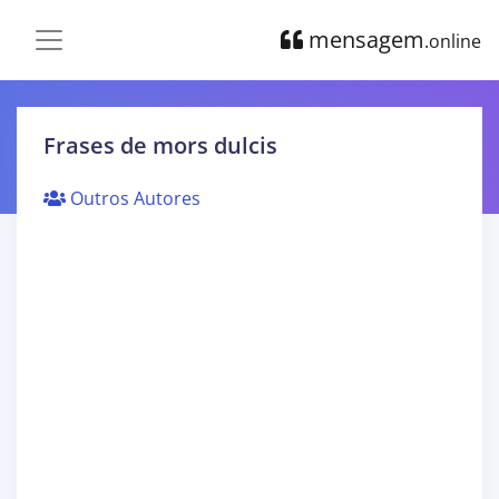
mensagem
.online
Frases de mors dulcis
Outros Autores