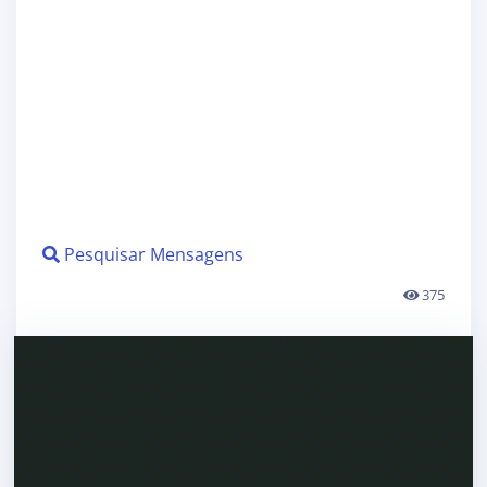
Pesquisar Mensagens
375