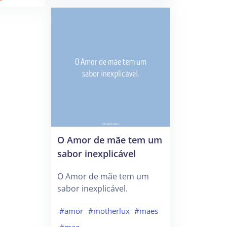
O Amor de mãe tem um
sabor inexplicável
O Amor de mãe tem um
sabor inexplicável.
#amor
#motherlux
#maes
#mae