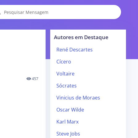
Autores em Destaque
René Descartes
Cícero
Voltaire
457
Sócrates
Vinicius de Moraes
Oscar Wilde
Karl Marx
Steve Jobs