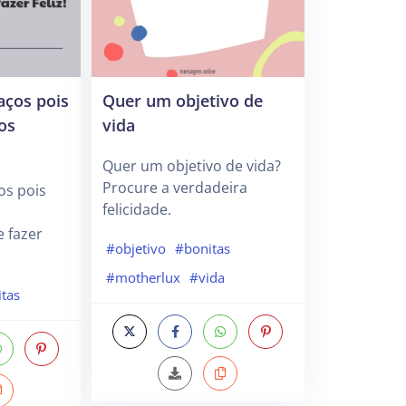
aços pois
Quer um objetivo de
os
vida
Quer um objetivo de vida?
Procure a verdadeira
os pois
felicidade.
 fazer
#objetivo
#bonitas
#motherlux
#vida
tas