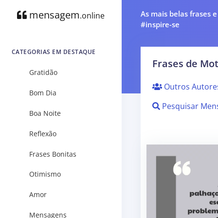
mensagem
As mais belas frases 
.online
#inspire-se
CATEGORIAS EM DESTAQUE
Frases de Mo
Gratidão
Outros Autore
Bom Dia
Pesquisar Men
Boa Noite
Reflexão
Frases Bonitas
Otimismo
Amor
Mensagens