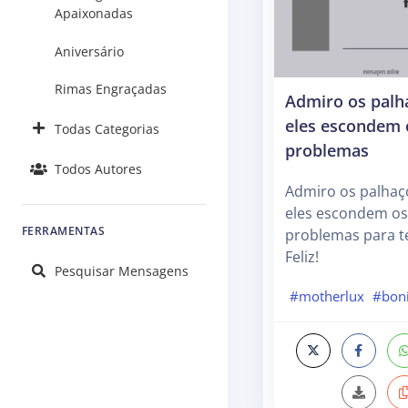
Apaixonadas
Aniversário
Rimas Engraçadas
Admiro os palh
eles escondem 
Todas Categorias
problemas
Todos Autores
Admiro os palhaç
eles escondem os
FERRAMENTAS
problemas para te
Feliz!
Pesquisar Mensagens
#motherlux
#boni