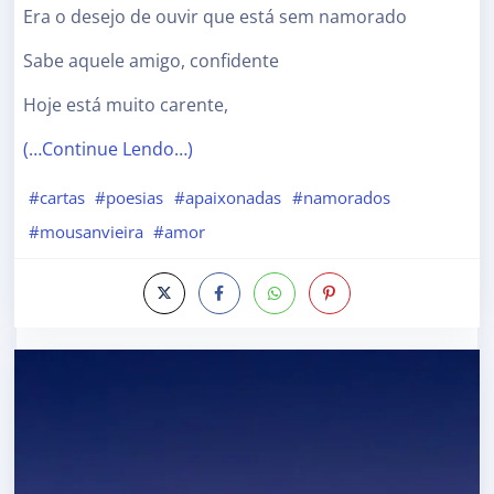
Era o desejo de ouvir que está sem namorado
Sabe aquele amigo, confidente
Hoje está muito carente,
(…Continue Lendo…)
#cartas
#poesias
#apaixonadas
#namorados
#mousanvieira
#amor