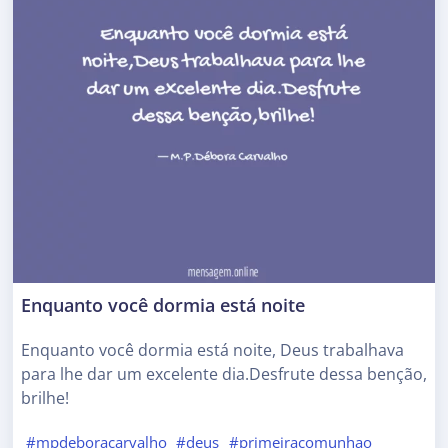
Enquanto você dormia está noite
Enquanto você dormia está noite, Deus trabalhava
para lhe dar um excelente dia.Desfrute dessa benção,
brilhe!
#mpdeboracarvalho
#deus
#primeiracomunhao