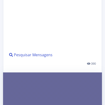
Pesquisar Mensagens
390