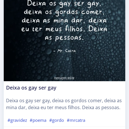
Deixa os gay ser gay
Deixa os gay ser gay, deixa os gordos comer, deixa as
mina dar, deixa eu ter meus filhos. Deixa as pessoas.
#gravidez
#poema
#gordo
#mrcatra