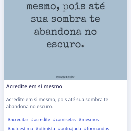
Acredite em si mesmo
Acredite em si mesmo, pois até sua sombra te
abandona no escuro.
#acreditar
#acredite
#camisetas
#mesmos
#autoestima
#otimista
#autoajuda
#formandos