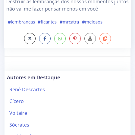
Destruir as lembranças dos nossos momentos juntos
não vai me fazer pensar menos em você
#lembrancas
#ficantes
#mrcatra
#melosos
Autores em Destaque
René Descartes
Cícero
Voltaire
Sócrates