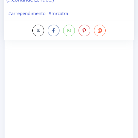
#arrependimento
#mrcatra