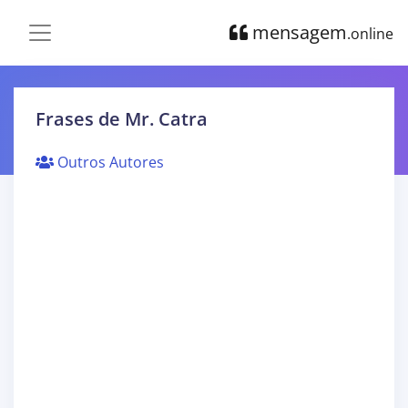
mensagem
.online
Frases de Mr. Catra
Outros Autores