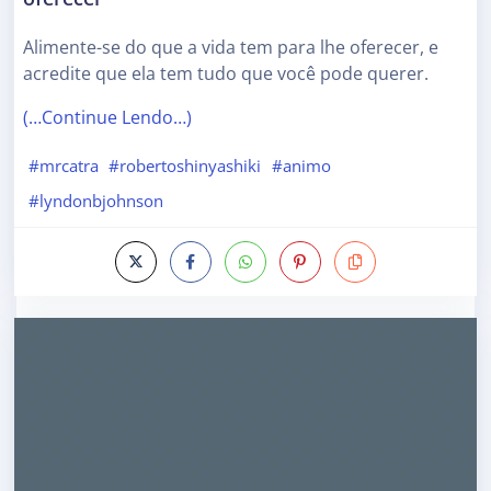
Alimente-se do que a vida tem para lhe oferecer, e
acredite que ela tem tudo que você pode querer.
(…Continue Lendo…)
#mrcatra
#robertoshinyashiki
#animo
#lyndonbjohnson