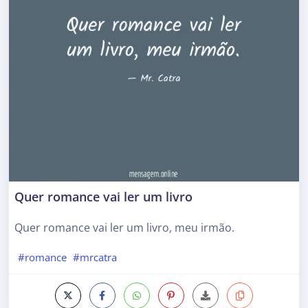
Quer romance vai ler um livro
Quer romance vai ler um livro, meu irmão.
#romance
#mrcatra