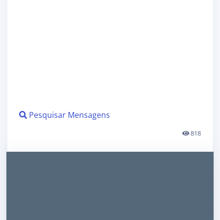
Pesquisar Mensagens
818