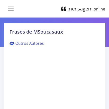
mensagem
.online
Frases de MSoucasaux
Outros Autores