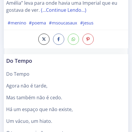
Amélia” leva para onde havia uma Imperial que eu
gostava de ver.
(…Continue Lendo…)
#menino
#poema
#msoucasaux
#jesus
Do Tempo
Do Tempo
Agora não é tarde,
Mas também não é cedo.
Há um espaço que não existe,
Um vácuo, um hiato.