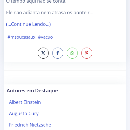
O tempo aqui não se conta,
Ele não adianta nem atrasa os ponteir…
(…Continue Lendo…)
#msoucasaux
#vacuo
Autores em Destaque
Albert Einstein
Augusto Cury
Friedrich Nietzsche