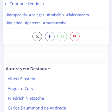
(…Continue Lendo…)
#despedida
#colegas
#trabalho
#falecimento
#querido
#parente
#mumuzinho
Autores em Destaque
Albert Einstein
Augusto Cury
Friedrich Nietzsche
Carlos Drummond de Andrade