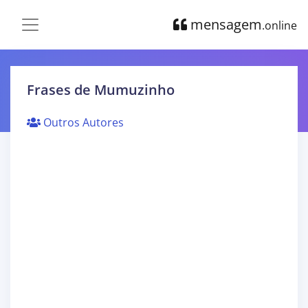
mensagem
.online
Frases de Mumuzinho
Outros Autores