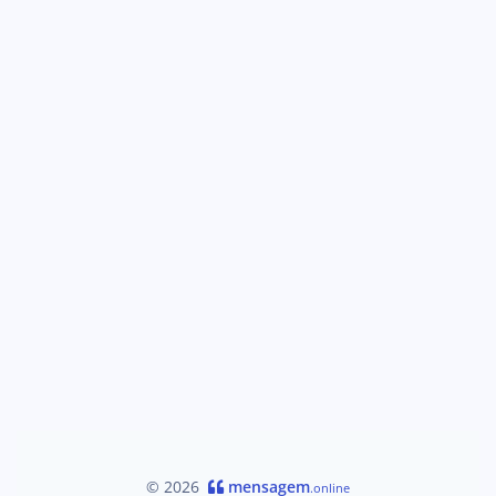
© 2026
mensagem
.online