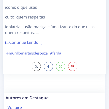
ícone: o que usas
culto: quem respeitas
idolatria: fusão maciça e fanatizante do que usas,
quem respeitas, …
(…Continue Lendo…)
#murillomartinsdesouza
#farda
Autores em Destaque
Voltaire