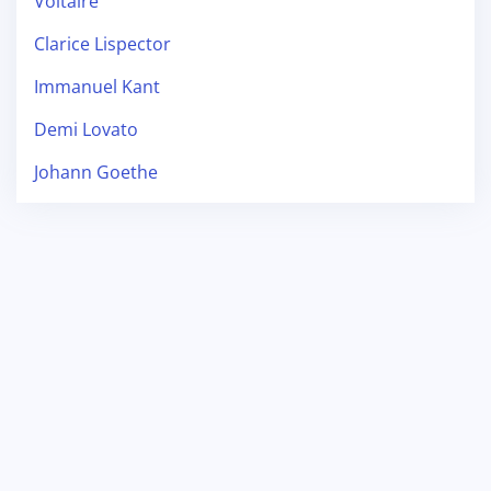
Voltaire
Clarice Lispector
Immanuel Kant
Demi Lovato
Johann Goethe