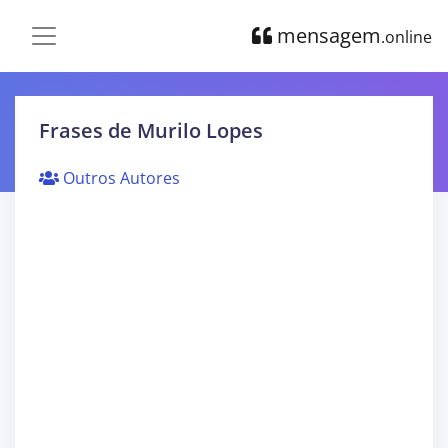
mensagem
.online
Frases de Murilo Lopes
Outros Autores