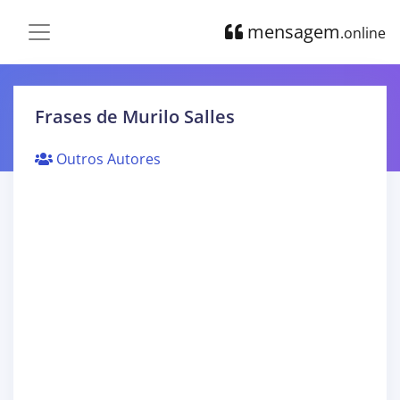
mensagem
.online
Frases de Murilo Salles
Outros Autores