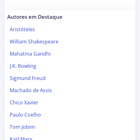
Autores em Destaque
Aristóteles
William Shakespeare
Mahatma Gandhi
J.K. Rowling
Sigmund Freud
Machado de Assis
Chico Xavier
Paulo Coelho
Tom Jobim
Karl Marx