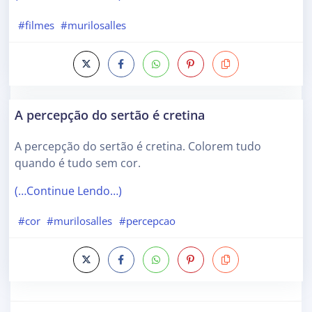
#filmes
#murilosalles
A percepção do sertão é cretina
A percepção do sertão é cretina. Colorem tudo
quando é tudo sem cor.
(…Continue Lendo…)
#cor
#murilosalles
#percepcao