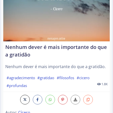
Nenhum dever é mais importante do que
a gratidão
Nenhum dever é mais importante do que a gratidão.
#agradecimento
#gratidao
#filosofos
#cicero
1.8K
#profundas
Autor:
Cícero