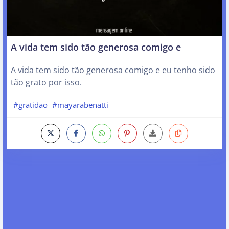
A vida tem sido tão generosa comigo e
A vida tem sido tão generosa comigo e eu tenho sido
tão grato por isso.
#gratidao
#mayarabenatti