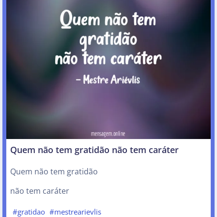
Quem não tem gratidão não tem caráter
Quem não tem gratidão
não tem caráter
#gratidao
#mestrearievlis