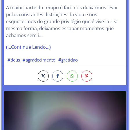
A maior parte do tempo é fácil nos deixarmos levar
pelas constantes distrações da vida e nos
esquecermos do grande privilégio que é vive-la. Da
mesma forma, deixamos escapar momentos que
achamos sem i…
(…Continue Lendo…)
#deus
#agradecimento
#gratidao