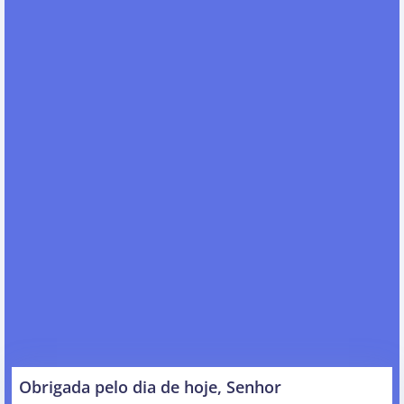
Obrigada pelo dia de hoje, Senhor