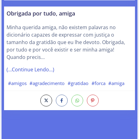
Obrigada por tudo, amiga
Minha querida amiga, não existem palavras no
dicionário capazes de expressar com justiça o
tamanho da gratidão que eu lhe devoto. Obrigada,
por tudo e por você existir e ser minha amiga!
Quando precis…
(…Continue Lendo…)
#amigos
#agradecimento
#gratidao
#forca
#amiga