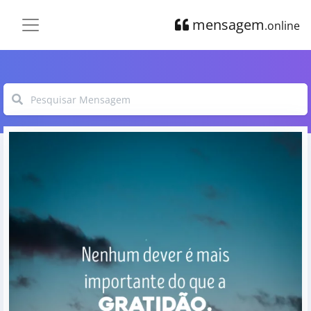
mensagem
.online