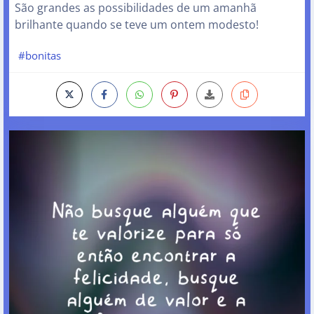
São grandes as possibilidades de um amanhã
brilhante quando se teve um ontem modesto!
#bonitas