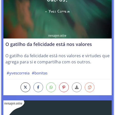
O gatilho da felicidade está nos valores
O gatilho da felicidade está nos valores e virtudes que
agrega para si e compartilha com os outros.
#yvescorreia
#bonitas