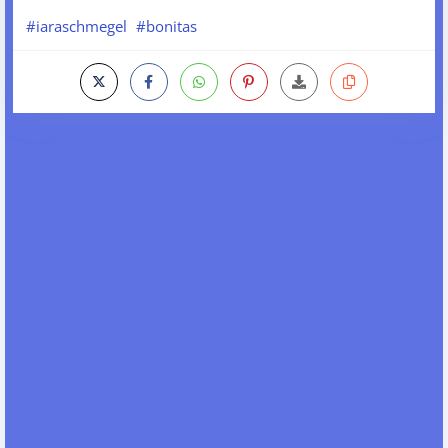
#iaraschmegel
#bonitas