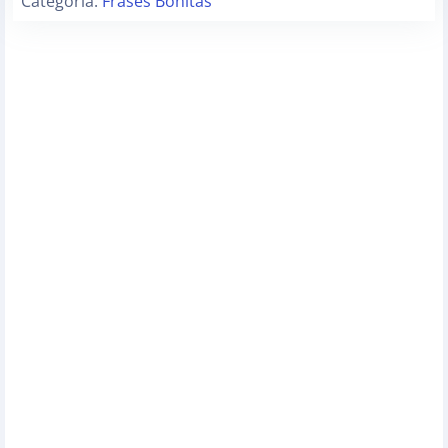
Categoria:
Frases Bonitas