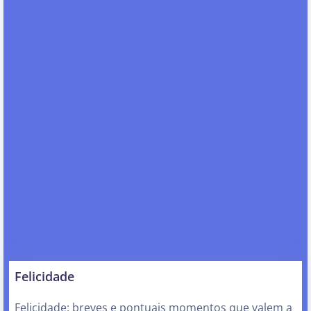
Felicidade
Felicidade: breves e pontuais momentos que valem a