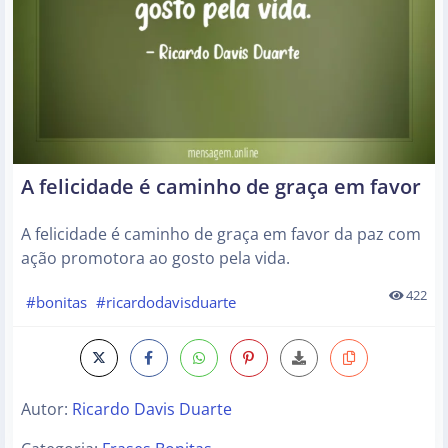
A felicidade é caminho de graça em favor
A felicidade é caminho de graça em favor da paz com
ação promotora ao gosto pela vida.
422
#bonitas
#ricardodavisduarte
Autor:
Ricardo Davis Duarte