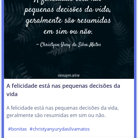
A felicidade está nas pequenas decisões da
vida
A felicidade está nas pequenas decisões da vida,
geralmente são resumidas em sim ou não.
#bonitas
#christyanyurydasilvamatos