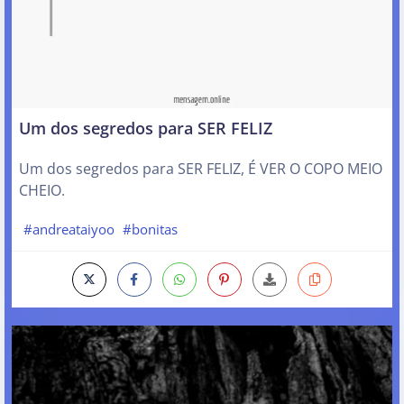
Um dos segredos para SER FELIZ
Um dos segredos para SER FELIZ, É VER O COPO MEIO
CHEIO.
#andreataiyoo
#bonitas