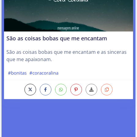
São as coisas bobas que me encantam
São as coisas bobas que me encantam e as sinceras
que me apaixonam.
#bonitas
#coracoralina