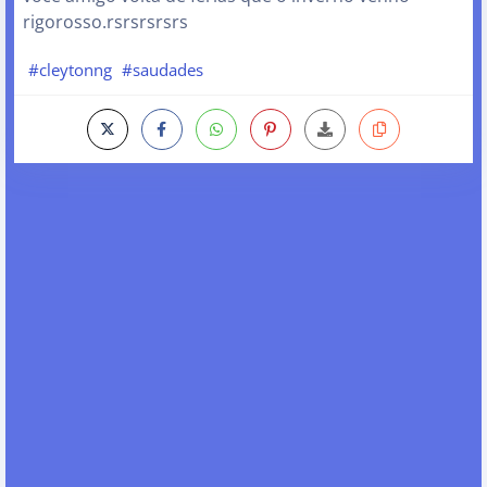
rigorosso.rsrsrsrsrs
#cleytonng
#saudades