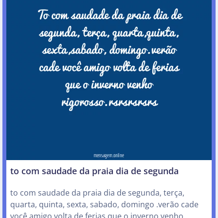
to com saudade da praia dia de segunda
to com saudade da praia dia de segunda, terça,
quarta, quinta, sexta, sabado, domingo .verão cade
você amigo volta de ferias que o inverno venho