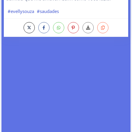
#evellysouza
#saudades