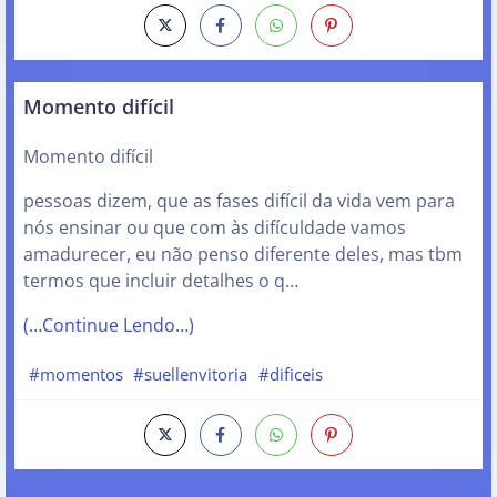
Momento difícil
Momento difícil
pessoas dizem, que as fases difícil da vida vem para
nós ensinar ou que com às difículdade vamos
amadurecer, eu não penso diferente deles, mas tbm
termos que incluir detalhes o q…
(…Continue Lendo…)
#momentos
#suellenvitoria
#dificeis