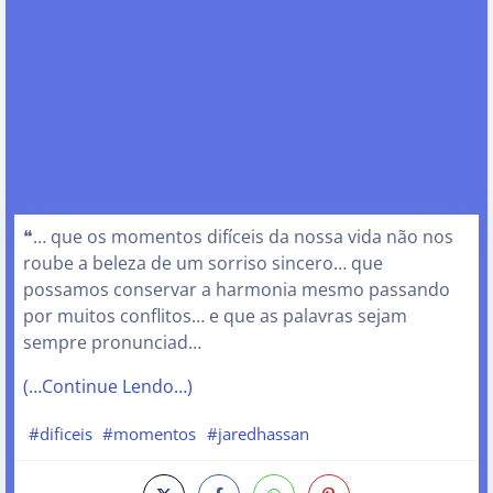
❝… que os momentos difíceis da nossa vida não nos
roube a beleza de um sorriso sincero… que
possamos conservar a harmonia mesmo passando
por muitos conflitos… e que as palavras sejam
sempre pronunciad…
(…Continue Lendo…)
#dificeis
#momentos
#jaredhassan