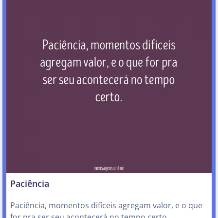
Paciência
Paciência, momentos difíceis agregam valor, e o que
for pra ser seu acontecerá no tempo certo.