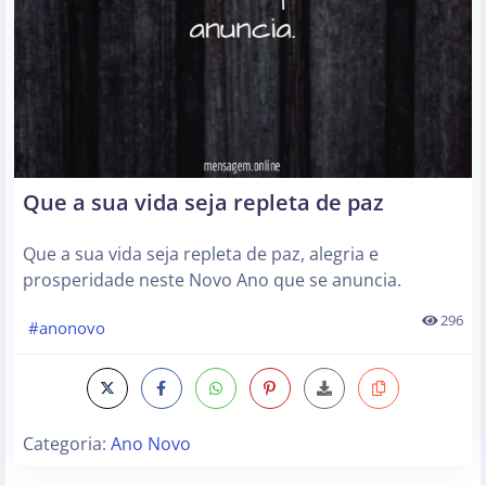
Que a sua vida seja repleta de paz
Que a sua vida seja repleta de paz, alegria e
prosperidade neste Novo Ano que se anuncia.
296
#anonovo
Categoria:
Ano Novo