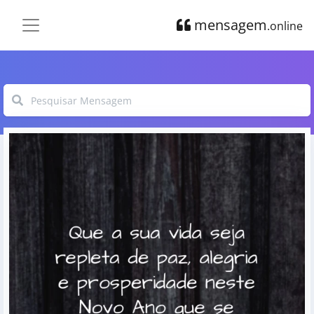
mensagem
.online