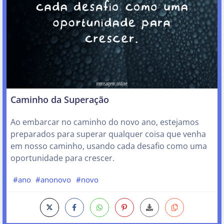
Caminho da Superação
Ao embarcar no caminho do novo ano, estejamos
preparados para superar qualquer coisa que venha
em nosso caminho, usando cada desafio como uma
oportunidade para crescer.
#ano
#anonovo
#novo