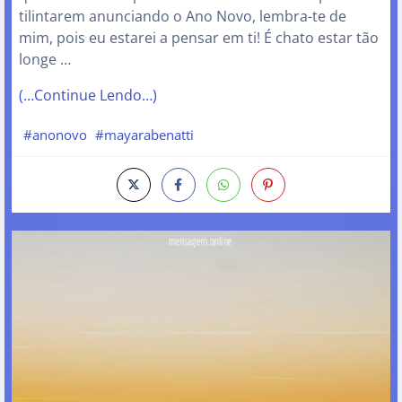
tilintarem anunciando o Ano Novo, lembra-te de
mim, pois eu estarei a pensar em ti! É chato estar tão
longe …
(…Continue Lendo…)
#anonovo
#mayarabenatti