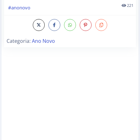
221
#anonovo
Categoria:
Ano Novo