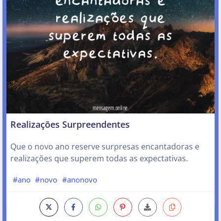
Realizações Surpreendentes
Que o novo ano reserve surpresas encantadoras e
realizações que superem todas as expectativas.
#ano
#novo
#anonovo