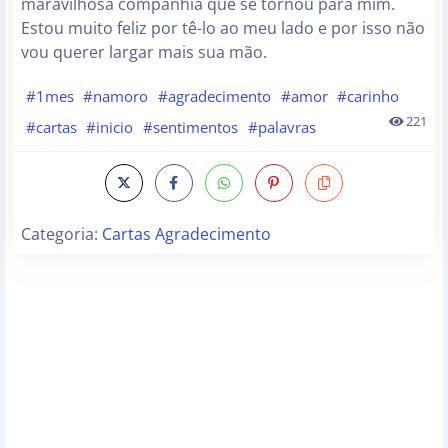
maravilhosa companhia que se tornou para mim.
Estou muito feliz por tê-lo ao meu lado e por isso não
vou querer largar mais sua mão.
#1mes
#namoro
#agradecimento
#amor
#carinho
221
#cartas
#inicio
#sentimentos
#palavras
Categoria:
Cartas Agradecimento