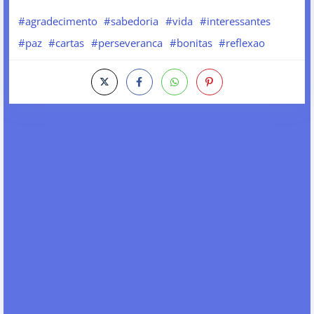
#agradecimento
#sabedoria
#vida
#interessantes
#paz
#cartas
#perseveranca
#bonitas
#reflexao