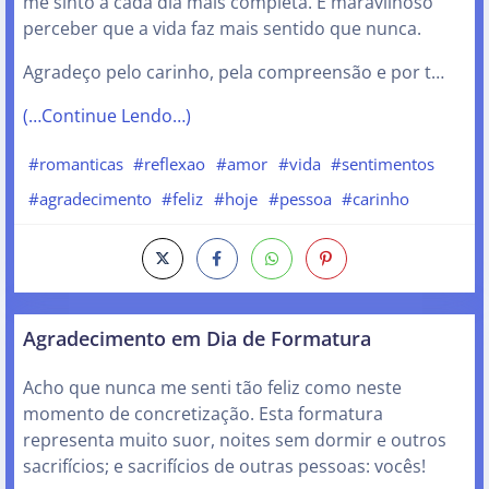
me sinto a cada dia mais completa. É maravilhoso
perceber que a vida faz mais sentido que nunca.
Agradeço pelo carinho, pela compreensão e por t…
(…Continue Lendo…)
#romanticas
#reflexao
#amor
#vida
#sentimentos
#agradecimento
#feliz
#hoje
#pessoa
#carinho
Agradecimento em Dia de Formatura
Acho que nunca me senti tão feliz como neste
momento de concretização. Esta formatura
representa muito suor, noites sem dormir e outros
sacrifícios; e sacrifícios de outras pessoas: vocês!