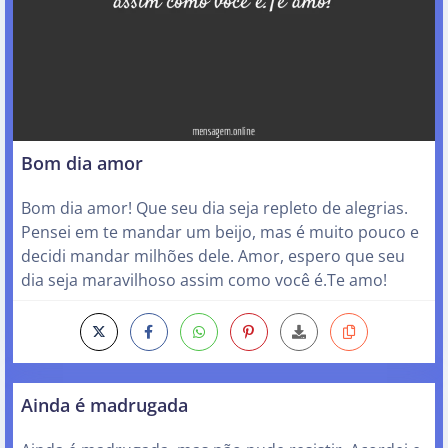
Bom dia amor
Bom dia amor! Que seu dia seja repleto de alegrias.
Pensei em te mandar um beijo, mas é muito pouco e
decidi mandar milhões dele. Amor, espero que seu
dia seja maravilhoso assim como você é.Te amo!
Ainda é madrugada