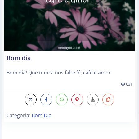
Bom dia
Bom dia! Que nunca nos falte fé, café e amor.
631
Categoria:
Bom Dia