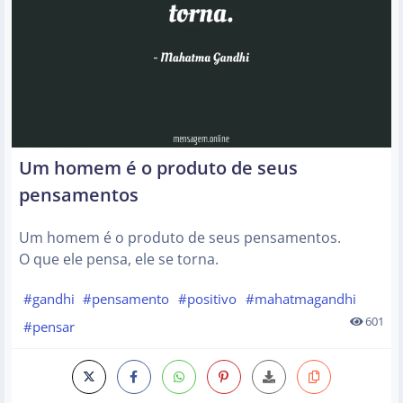
Um homem é o produto de seus
pensamentos
Um homem é o produto de seus pensamentos.
O que ele pensa, ele se torna.
#gandhi
#pensamento
#positivo
#mahatmagandhi
601
#pensar