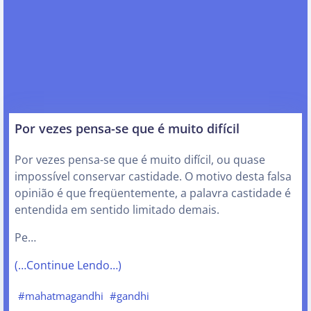
Por vezes pensa-se que é muito difícil
Por vezes pensa-se que é muito difícil, ou quase
impossível conservar castidade. O motivo desta falsa
opinião é que freqüentemente, a palavra castidade é
entendida em sentido limitado demais.
Pe…
(…Continue Lendo…)
#mahatmagandhi
#gandhi