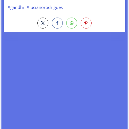
#gandhi
#lucianorodrigues