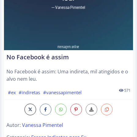
No Facebook é assim
No Facebook é assim: Uma indireta, mil atingidos e o
alvo nem leu.
571
#ex
#indiretas
#vanessapimentel
Autor:
Vanessa Pimentel