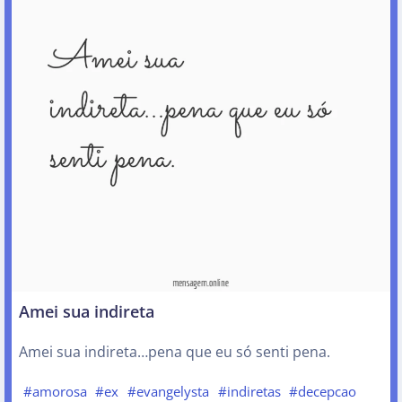
Amei sua indireta
Amei sua indireta…pena que eu só senti pena.
#amorosa
#ex
#evangelysta
#indiretas
#decepcao