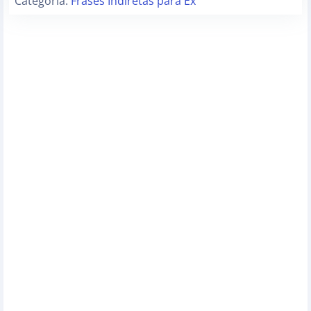
Categoria:
Frases Indiretas para Ex