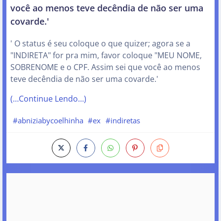
você ao menos teve decêndia de não ser uma
covarde.'
' O status é seu coloque o que quizer; agora se a
"INDIRETA" for pra mim, favor coloque "MEU NOME,
SOBRENOME e o CPF. Assim sei que você ao menos
teve decêndia de não ser uma covarde.'
(…Continue Lendo…)
#abniziabycoelhinha
#ex
#indiretas