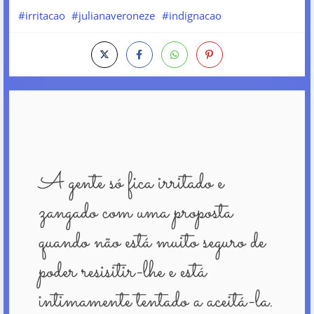
#irritacao
#julianaveroneze
#indignacao