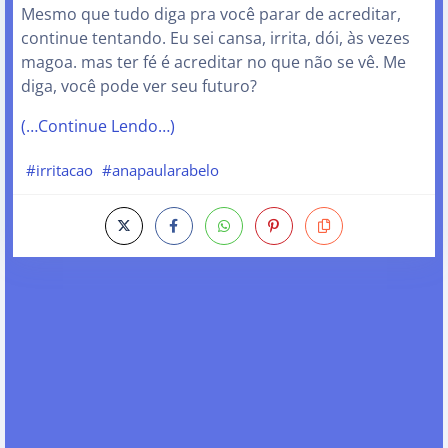
Mesmo que tudo diga pra você parar de acreditar,
continue tentando. Eu sei cansa, irrita, dói, às vezes
magoa. mas ter fé é acreditar no que não se vê. Me
diga, você pode ver seu futuro?
(…Continue Lendo…)
#irritacao
#anapaularabelo