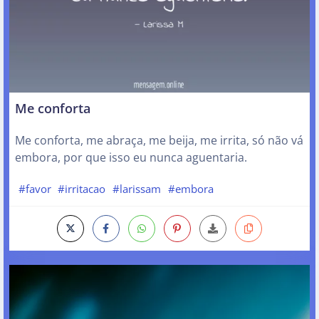
Me conforta
Me conforta, me abraça, me beija, me irrita, só não vá
embora, por que isso eu nunca aguentaria.
#favor
#irritacao
#larissam
#embora