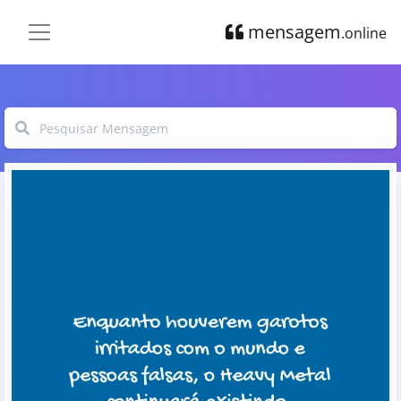
mensagem
.online