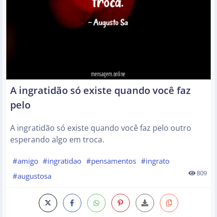
A ingratidão só existe quando você faz
pelo
A ingratidão só existe quando você faz pelo outro
esperando algo em troca.
#amigo
#ingratidao
#pensamentos
#ingrato
809
#augustosa