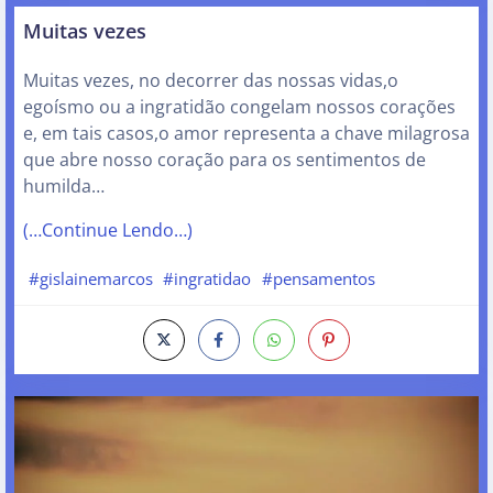
Muitas vezes
Muitas vezes, no decorrer das nossas vidas,o
egoísmo ou a ingratidão congelam nossos corações
e, em tais casos,o amor representa a chave milagrosa
que abre nosso coração para os sentimentos de
humilda…
(…Continue Lendo…)
#gislainemarcos
#ingratidao
#pensamentos