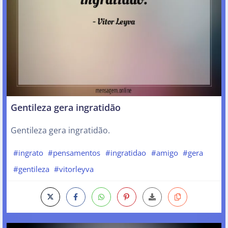
Gentileza gera ingratidão
Gentileza gera ingratidão.
#ingrato
#pensamentos
#ingratidao
#amigo
#gera
#gentileza
#vitorleyva