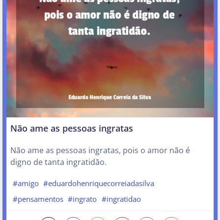
Não ame as pessoas ingratas
Não ame as pessoas ingratas, pois o amor não é
digno de tanta ingratidão.
#amigo
#eduardohenriquecorreiadasilva
#pensamentos
#ingrato
#ingratidao