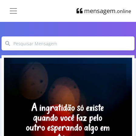
mensagem
.online