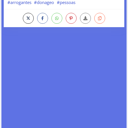
#arrogantes
#donageo
#pessoas