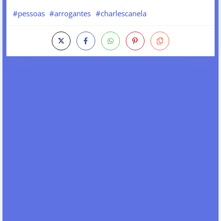
#pessoas
#arrogantes
#charlescanela