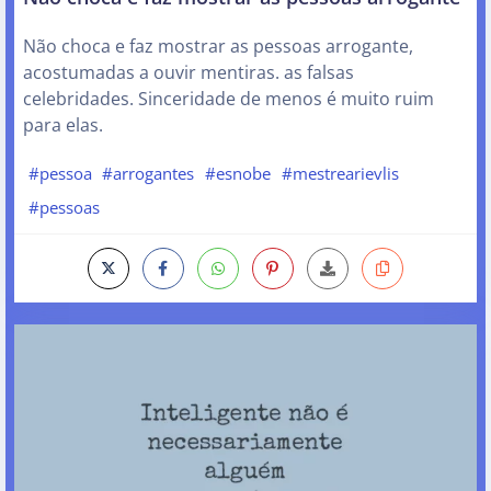
Não choca e faz mostrar as pessoas arrogante,
acostumadas a ouvir mentiras. as falsas
celebridades. Sinceridade de menos é muito ruim
para elas.
#pessoa
#arrogantes
#esnobe
#mestrearievlis
#pessoas