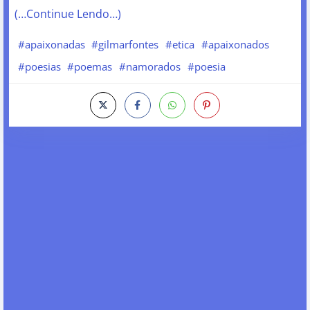
(…Continue Lendo…)
#apaixonadas
#gilmarfontes
#etica
#apaixonados
#poesias
#poemas
#namorados
#poesia