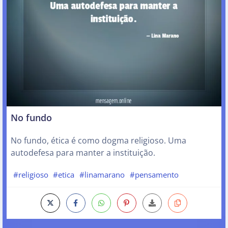
No fundo
No fundo, ética é como dogma religioso. Uma
autodefesa para manter a instituição.
#religioso
#etica
#linamarano
#pensamento