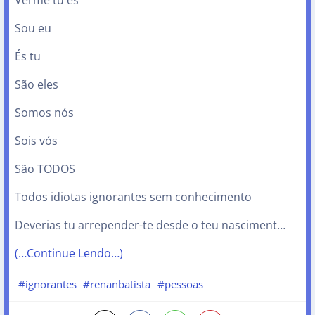
Sou eu
És tu
São eles
Somos nós
Sois vós
São TODOS
Todos idiotas ignorantes sem conhecimento
Deverias tu arrepender-te desde o teu nasciment…
(…Continue Lendo…)
#ignorantes
#renanbatista
#pessoas