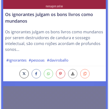
Os ignorantes julgam os bons livros como
mundanos
Os ignorantes julgam os bons livros como mundanos
por serem destruidores de candura e sossego
intelectual, são como rojões acordam de profundos
sonos…
#ignorantes
#pessoas
#daviroballo