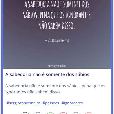
A sabedoria não é somente dos sábios
A sabedoria não é somente dos sábios, pena que os
ignorantes não sabem disso.
#sergiocancioneiro
#pessoas
#ignorantes