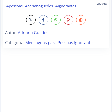
239
#pessoas
#adrianoguedes
#ignorantes
Autor:
Adriano Guedes
Categoria:
Mensagens para Pessoas Ignorantes