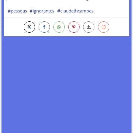
#pessoas
#ignorantes
#claudethcamoes