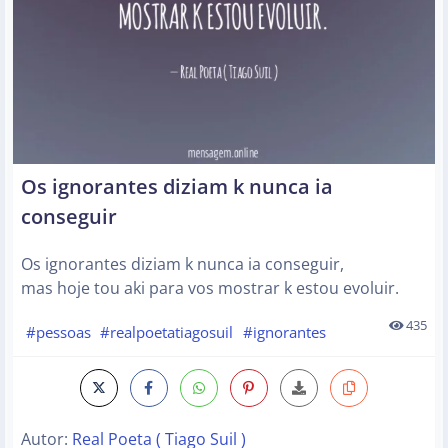
Os ignorantes diziam k nunca ia
conseguir
Os ignorantes diziam k nunca ia conseguir,
mas hoje tou aki para vos mostrar k estou evoluir.
435
#pessoas
#realpoetatiagosuil
#ignorantes
Autor:
Real Poeta ( Tiago Suil )