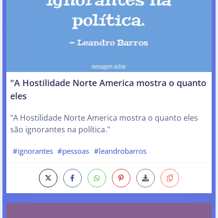
‎"A Hostilidade Norte America mostra o quanto
eles
‎"A Hostilidade Norte America mostra o quanto eles
são ignorantes na política."
#ignorantes
#pessoas
#leandrobarros