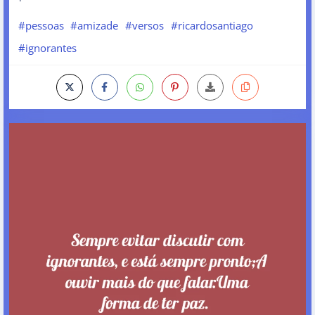
#pessoas
#amizade
#versos
#ricardosantiago
#ignorantes