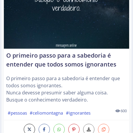
O primeiro passo para a sabedoria é
entender que todos somos ignorantes
O primeiro passo para a sabedoria é entender que
todos somos ignorantes.
Nunca devesse presumir saber alguma coisa.
Busque o conhecimento verdadeiro.
600
#pessoas
#celiomontagna
#ignorantes