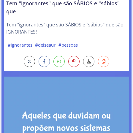
Tem "ignorantes" que são SÁBIOS e "sábios"
que
Tem "ignorantes" que são SÁBIOS e "sábios" que são
IGNORANTES!
#ignorantes
#deiseaur
#pessoas