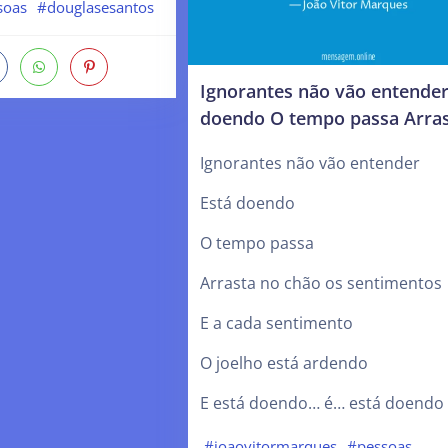
soas
#douglasesantos
Ignorantes não vão entender
doendo O tempo passa Arras
Ignorantes não vão entender
Está doendo
O tempo passa
Arrasta no chão os sentimentos
E a cada sentimento
O joelho está ardendo
E está doendo… é… está doendo
#joaovitormarques
#pessoas