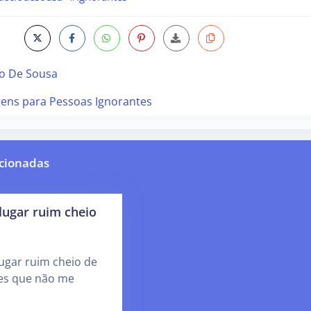
io De Sousa
ens para Pessoas Ignorantes
cionadas
ugar ruim cheio
ugar ruim cheio de
es que não me