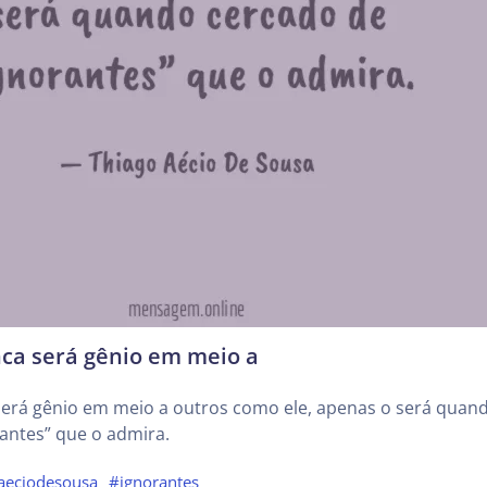
ca será gênio em meio a
erá gênio em meio a outros como ele, apenas o será quan
antes” que o admira.
aeciodesousa
#ignorantes