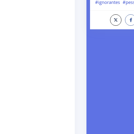
#ignorantes
#pes