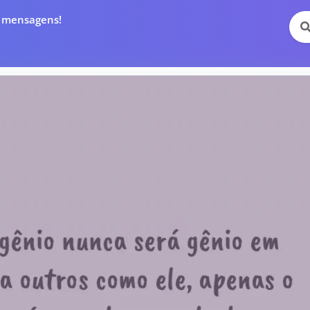
e mensagens!