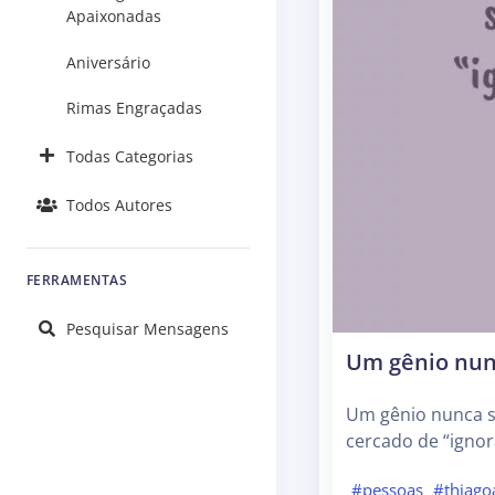
Apaixonadas
Aniversário
Rimas Engraçadas
Todas Categorias
Todos Autores
FERRAMENTAS
Pesquisar Mensagens
Um gênio nun
Um gênio nunca s
cercado de “ignor
#pessoas
#thiago