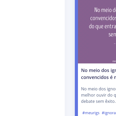
No meio dos ig
convencidos é 
No meio dos igno
melhor ouvir do 
debate sem êxito.
#meurigs
#ignora