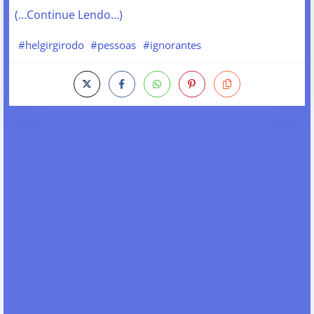
(…Continue Lendo…)
#helgirgirodo
#pessoas
#ignorantes