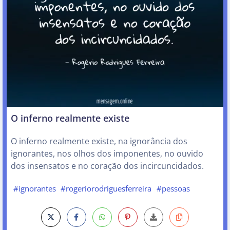
O inferno realmente existe
O inferno realmente existe, na ignorância dos
ignorantes, nos olhos dos imponentes, no ouvido
dos insensatos e no coração dos incircuncidados.
#ignorantes
#rogeriorodriguesferreira
#pessoas