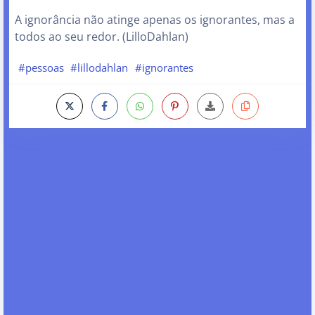
A ignorância não atinge apenas os ignorantes, mas a
todos ao seu redor. (LilloDahlan)
#pessoas
#lillodahlan
#ignorantes