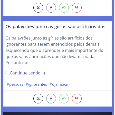
Os palavrões junto às gírias são artifícios dos
Os palavrões junto às gírias são artifícios dos
ignorantes para serem entendidos pelos demais,
esquecendo que o aprender é mais importante do
que as vans afirmações que não levam a nada.
Portanto, afi…
(…Continue Lendo…)
#pessoas
#ignorantes
#djalmacmf