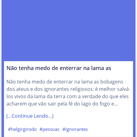
Não tenha medo de enterrar na lama as
Não tenha medo de enterrar na lama as bobagens
dos ateus e dos ignorantes religiosos: é melhor salvá-
los vivos da lama da terra com a verdade do que eles
acharem que vão sair pela fé do lago do fogo e…
(…Continue Lendo…)
#helgirgirodo
#pessoas
#ignorantes